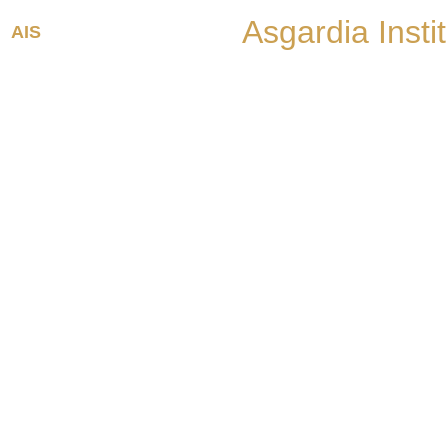
Asgardia Insti
AIS